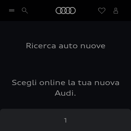
Audi
Seleziona concessionaria
Ricerca auto nuove
Scegli online la tua nuova
Audi.
1