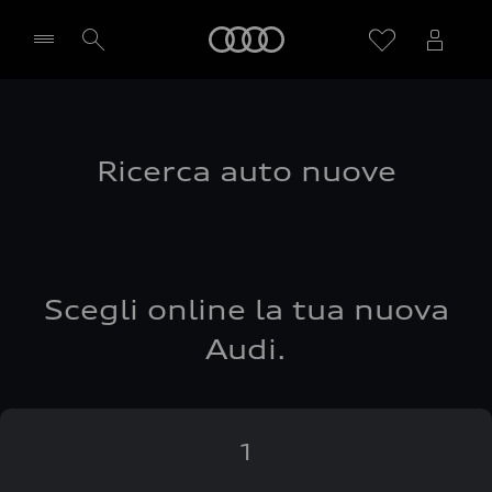
Audi
Seleziona concessionaria
Ricerca auto nuove
Scegli online la tua nuova
Audi.
1