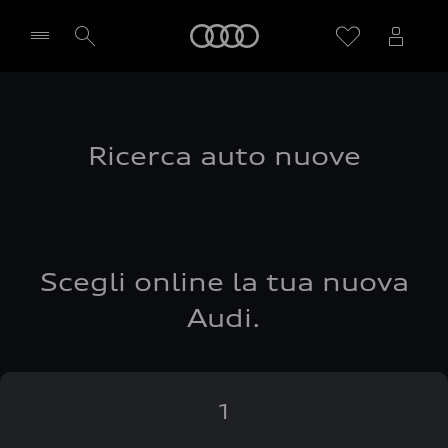
Audi
Seleziona concessionaria
Ricerca auto nuove
Scegli online la tua nuova
Audi.
1