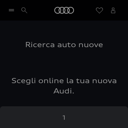
Audi
Seleziona concessionaria
Ricerca auto nuove
Scegli online la tua nuova
Audi.
1