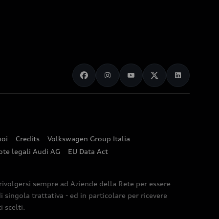
noi
Credits
Volkswagen Group Italia
ote legali Audi AG
EU Data Act
 rivolgersi sempre ad Aziende della Rete per essere
 singola trattativa - ed in particolare per ricevere
 scelti.