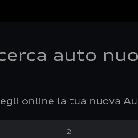
cerca auto nu
egli online la tua nuova Au
2