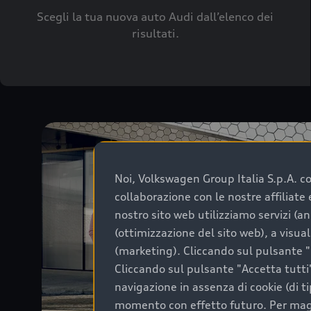
Scegli la tua nuova auto Audi dall’elenco dei
risultati.
Noi, Volkswagen Group Italia S.p.A. con
collaborazione con le nostre affiliat
nostro sito web utilizziamo servizi (an
(ottimizzazione del sito web), a visua
(marketing). Cliccando sul pulsante "G
Cliccando sul pulsante "Accetta tutti"
navigazione in assenza di cookie (di t
momento con effetto futuro. Per maggi