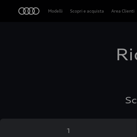
Audi
Modelli
Scopri e acquista
Area Clienti
Ri
Sc
1