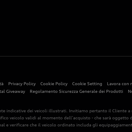
tà
Privacy Policy
Cookie Policy
Cookie Setting
Lavora con 
tal Giveaway
Regolamento Sicurezza Generale dei Prodotti
N
indicative dei veicoli illustrati. Invitiamo pertanto il Cliente a
ifico veicolo validi al momento dell’acquisto - che sarà oggetto di
nal e verificare che il veicolo ordinato includa gli equipaggiamenti