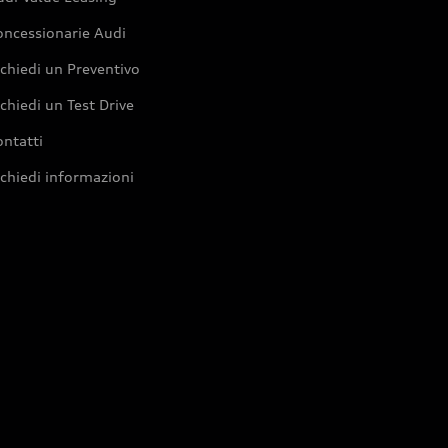
oncessionarie Audi
chiedi un Preventivo
chiedi un Test Drive
ntatti
chiedi informazioni