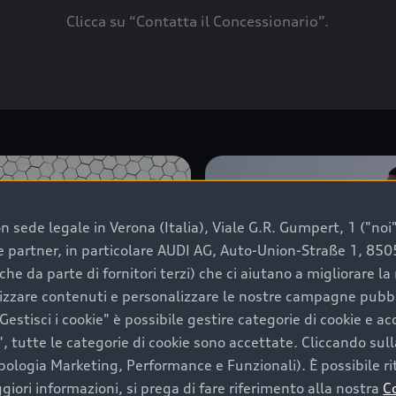
Clicca su “Contatta il Concessionario”.
 sede legale in Verona (Italia), Viale G.R. Gumpert, 1 ("noi", 
e e partner, in particolare AUDI AG, Auto-Union-Straße 1, 85
che da parte di fornitori terzi) che ci aiutano a migliorare l
lizzare contenuti e personalizzare le nostre campagne pubbli
estisci i cookie" è possibile gestire categorie di cookie e a
, tutte le categorie di cookie sono accettate. Cliccando sull
ipologia Marketing, Performance e Funzionali). È possibile rit
ori informazioni, si prega di fare riferimento alla nostra
C