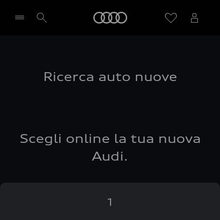
Audi
Seleziona concessionaria
Ricerca auto nuove
Scegli online la tua nuova
Audi.
1