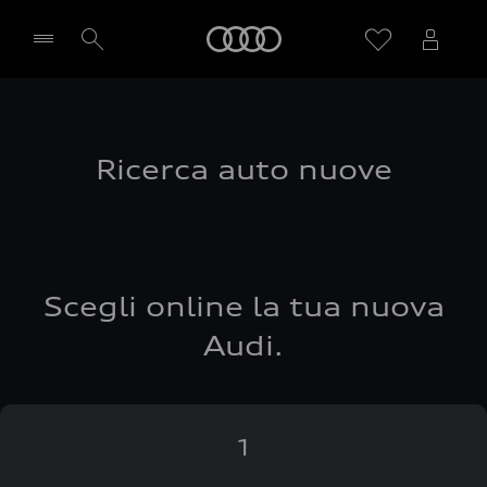
Audi
Seleziona concessionaria
Ricerca auto nuove
Scegli online la tua nuova
Audi.
1