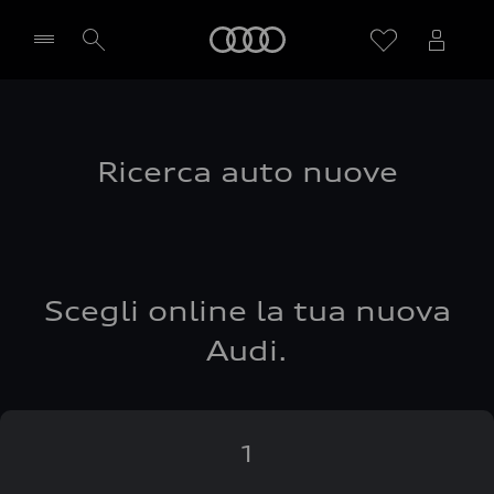
Audi
Seleziona concessionaria
Ricerca auto nuove
Scegli online la tua nuova
Audi.
1