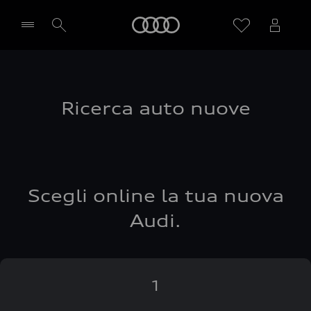
Audi
Seleziona concessionaria
Ricerca auto nuove
Scegli online la tua nuova
Audi.
1