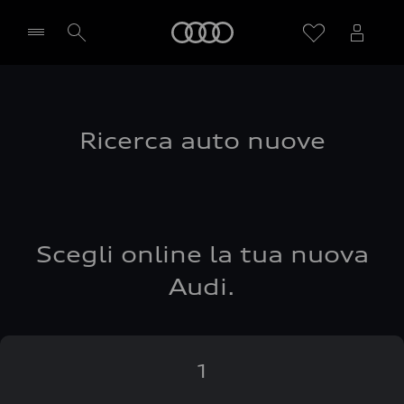
Audi
Seleziona concessionaria
Ricerca auto nuove
Scegli online la tua nuova
Audi.
1