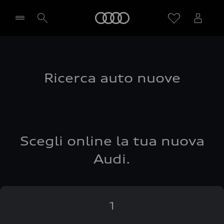
Audi
Seleziona concessionaria
Ricerca auto nuove
Scegli online la tua nuova
Audi.
1