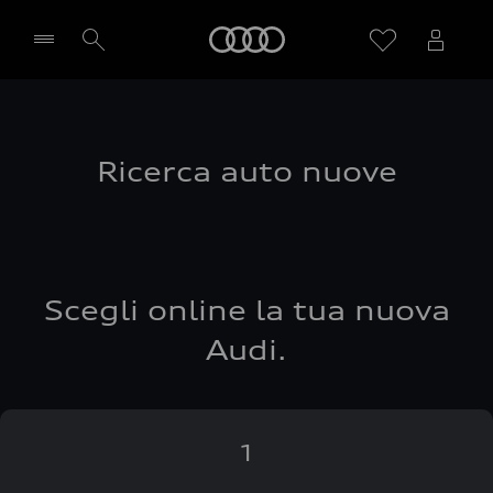
Audi
Seleziona concessionaria
Ricerca auto nuove
Scegli online la tua nuova
Audi.
1