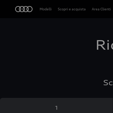
Audi
Modelli
Scopri e acquista
Area Clienti
Ri
Sc
1