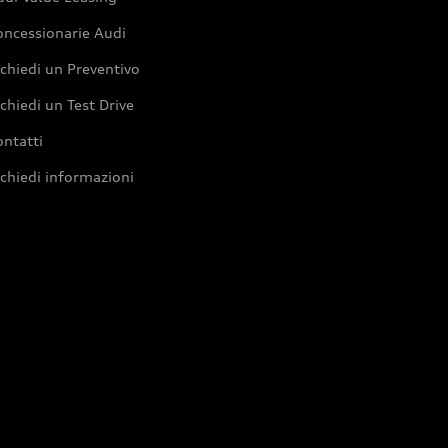
oncessionarie Audi
chiedi un Preventivo
chiedi un Test Drive
ntatti
chiedi informazioni