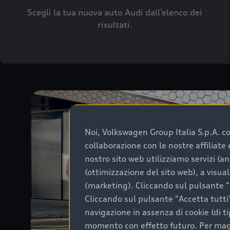
Scegli la tua nuova auto Audi dall’elenco dei
risultati.
Noi, Volkswagen Group Italia S.p.A. con
collaborazione con le nostre affiliat
nostro sito web utilizziamo servizi (an
(ottimizzazione del sito web), a visua
(marketing). Cliccando sul pulsante "G
Cliccando sul pulsante "Accetta tutti"
navigazione in assenza di cookie (di t
momento con effetto futuro. Per maggi