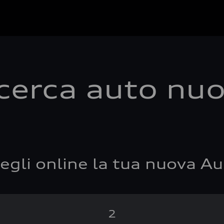
cerca auto nu
egli online la tua nuova Au
2