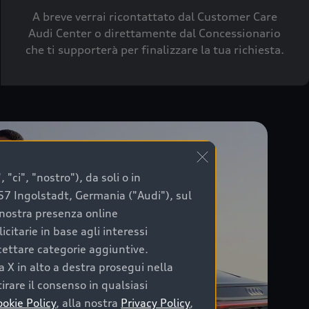
A breve verrai ricontattato dal Customer Care
Audi Center o direttamente dal Concessionario
che ti supporterà per finalizzare la tua richiesta.
"ci", "nostro"), da soli o in
057 Ingolstadt, Germania ("Audi"), sul
a nostra presenza online
citarie in base agli interessi
ccettare categorie aggiuntive.
a X in alto a destra prosegui nella
irare il consenso in qualsiasi
ookie Policy
, alla nostra
Privacy Policy
,