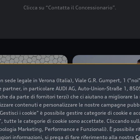
Clicca su “Contatta il Concessionario”.
 sede legale in Verona (Italia), Viale G.R. Gumpert, 1 ("noi", 
e e partner, in particolare AUDI AG, Auto-Union-Straße 1, 85
che da parte di fornitori terzi) che ci aiutano a migliorare l
lizzare contenuti e personalizzare le nostre campagne pubbli
estisci i cookie" è possibile gestire categorie di cookie e a
, tutte le categorie di cookie sono accettate. Cliccando sull
ipologia Marketing, Performance e Funzionali). È possibile rit
ori informazioni, si prega di fare riferimento alla nostra
C