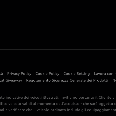
tà
Privacy Policy
Cookie Policy
Cookie Setting
Lavora con 
tal Giveaway
Regolamento Sicurezza Generale dei Prodotti
N
indicative dei veicoli illustrati. Invitiamo pertanto il Cliente a
ifico veicolo validi al momento dell’acquisto - che sarà oggetto di
nal e verificare che il veicolo ordinato includa gli equipaggiamenti