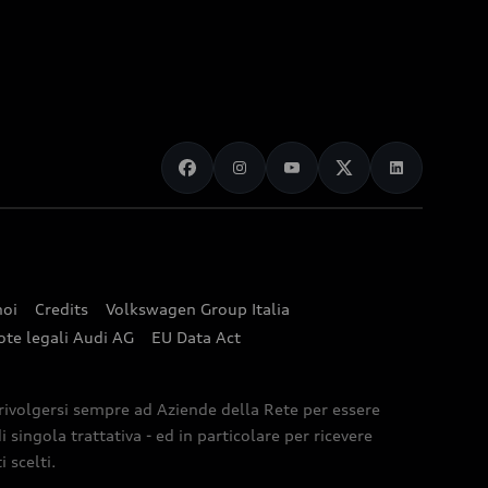
noi
Credits
Volkswagen Group Italia
ote legali Audi AG
EU Data Act
 rivolgersi sempre ad Aziende della Rete per essere
 singola trattativa - ed in particolare per ricevere
 scelti.