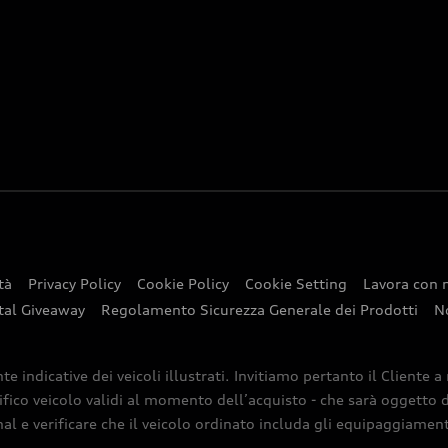
tà
Privacy Policy
Cookie Policy
Cookie Setting
Lavora con 
tal Giveaway
Regolamento Sicurezza Generale dei Prodotti
N
indicative dei veicoli illustrati. Invitiamo pertanto il Cliente a
ifico veicolo validi al momento dell’acquisto - che sarà oggetto di
nal e verificare che il veicolo ordinato includa gli equipaggiamenti