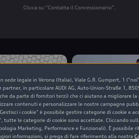
Clicca su “Contatta il Concessionario”.
 sede legale in Verona (Italia), Viale G.R. Gumpert, 1 ("noi", 
e e partner, in particolare AUDI AG, Auto-Union-Straße 1, 85
che da parte di fornitori terzi) che ci aiutano a migliorare l
lizzare contenuti e personalizzare le nostre campagne pubbli
estisci i cookie" è possibile gestire categorie di cookie e a
, tutte le categorie di cookie sono accettate. Cliccando sull
ipologia Marketing, Performance e Funzionali). È possibile rit
ori informazioni, si prega di fare riferimento alla nostra
C