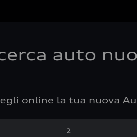
cerca auto nu
egli online la tua nuova Au
2