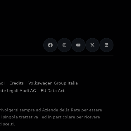
noi
Credits
Volkswagen Group Italia
ote legali Audi AG
EU Data Act
 rivolgersi sempre ad Aziende della Rete per essere
 singola trattativa - ed in particolare per ricevere
 scelti.