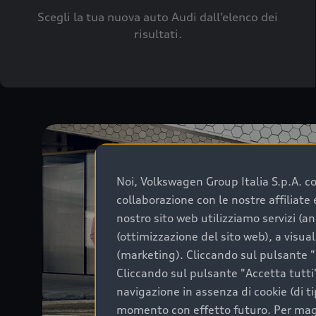
Scegli la tua nuova auto Audi dall’elenco dei
risultati.
Noi, Volkswagen Group Italia S.p.A. con
collaborazione con le nostre affiliat
nostro sito web utilizziamo servizi (an
(ottimizzazione del sito web), a visua
(marketing). Cliccando sul pulsante "G
Cliccando sul pulsante "Accetta tutti"
navigazione in assenza di cookie (di t
momento con effetto futuro. Per maggi