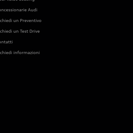
oncessionarie Audi
chiedi un Preventivo
chiedi un Test Drive
ntatti
chiedi informazioni