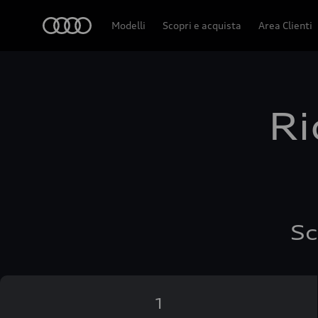
Audi
Modelli
Scopri e acquista
Area Clienti
Ri
Sc
1