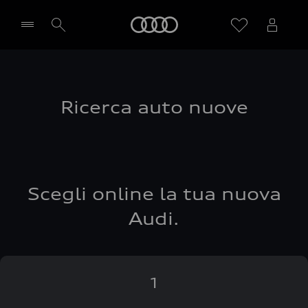
Audi
Seleziona concessionaria
Ricerca auto nuove
Scegli online la tua nuova
Audi.
1