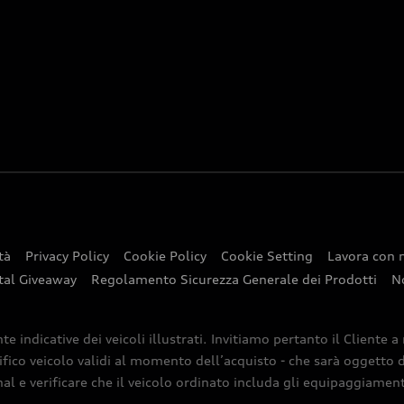
tà
Privacy Policy
Cookie Policy
Cookie Setting
Lavora con 
tal Giveaway
Regolamento Sicurezza Generale dei Prodotti
N
indicative dei veicoli illustrati. Invitiamo pertanto il Cliente a
ifico veicolo validi al momento dell’acquisto - che sarà oggetto di
nal e verificare che il veicolo ordinato includa gli equipaggiamenti