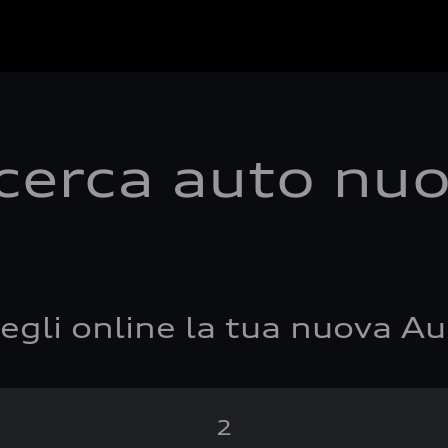
cerca auto nu
egli online la tua nuova Au
2