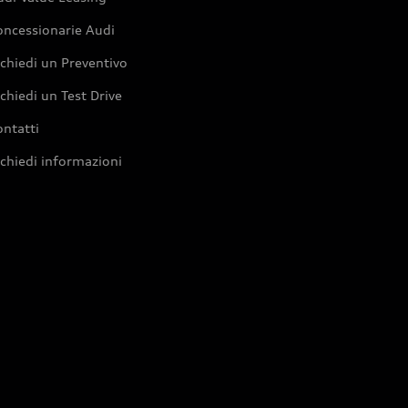
oncessionarie Audi
chiedi un Preventivo
chiedi un Test Drive
ntatti
chiedi informazioni