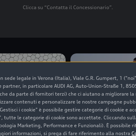
Clicca su “Contatta il Concessionario”.
 sede legale in Verona (Italia), Viale G.R. Gumpert, 1 ("noi", 
e e partner, in particolare AUDI AG, Auto-Union-Straße 1, 85
che da parte di fornitori terzi) che ci aiutano a migliorare l
lizzare contenuti e personalizzare le nostre campagne pubbli
estisci i cookie" è possibile gestire categorie di cookie e a
, tutte le categorie di cookie sono accettate. Cliccando sull
ipologia Marketing, Performance e Funzionali). È possibile rit
ori informazioni, si prega di fare riferimento alla nostra
C