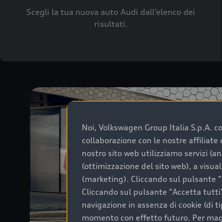
Scegli la tua nuova auto Audi dall’elenco dei
risultati.
Noi, Volkswagen Group Italia S.p.A. con
collaborazione con le nostre affiliat
nostro sito web utilizziamo servizi (an
(ottimizzazione del sito web), a visua
(marketing). Cliccando sul pulsante "G
Cliccando sul pulsante "Accetta tutti"
navigazione in assenza di cookie (di t
momento con effetto futuro. Per maggi