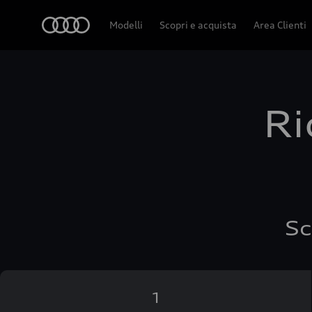
Audi
Modelli
Scopri e acquista
Area Clienti
Ri
Sc
1