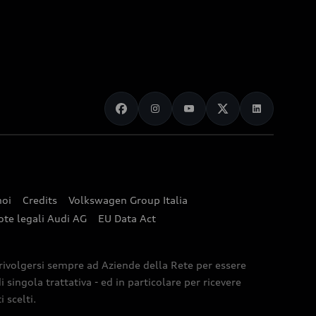
noi
Credits
Volkswagen Group Italia
ote legali Audi AG
EU Data Act
 rivolgersi sempre ad Aziende della Rete per essere
 singola trattativa - ed in particolare per ricevere
 scelti.