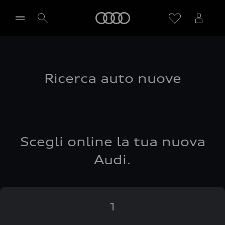
Audi
Seleziona concessionaria
Ricerca auto nuove
Scegli online la tua nuova
Audi.
1