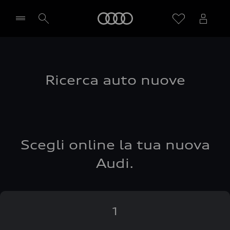
Audi
Seleziona concessionaria
Ricerca auto nuove
Scegli online la tua nuova
Audi.
1