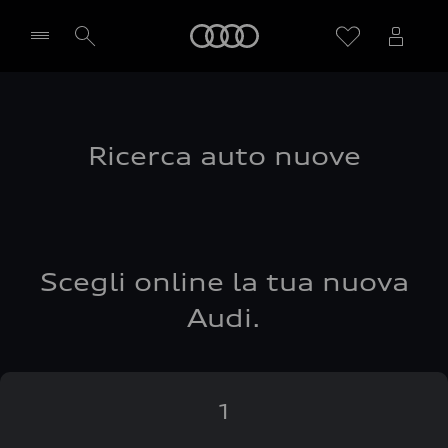
Audi
Seleziona concessionaria
Ricerca auto nuove
Scegli online la tua nuova
Audi.
1