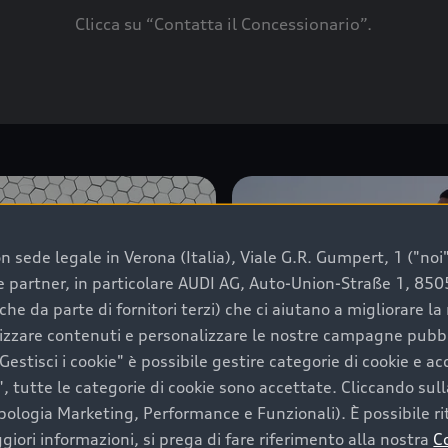
Clicca su “Contatta il Concessionario”.
 sede legale in Verona (Italia), Viale G.R. Gumpert, 1 ("noi", 
e e partner, in particolare AUDI AG, Auto-Union-Straße 1, 85
che da parte di fornitori terzi) che ci aiutano a migliorare l
lizzare contenuti e personalizzare le nostre campagne pubbli
estisci i cookie" è possibile gestire categorie di cookie e a
, tutte le categorie di cookie sono accettate. Cliccando sull
ipologia Marketing, Performance e Funzionali). È possibile rit
ori informazioni, si prega di fare riferimento alla nostra
C