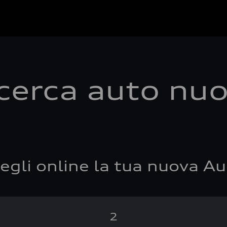
cerca auto nu
egli online la tua nuova Au
2