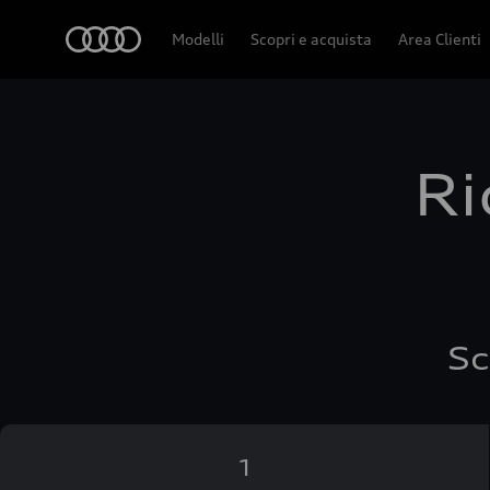
Audi
Modelli
Scopri e acquista
Area Clienti
Ri
Sc
1