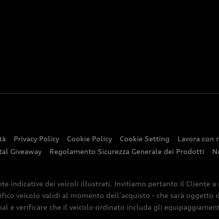
tà
Privacy Policy
Cookie Policy
Cookie Setting
Lavora con 
tal Giveaway
Regolamento Sicurezza Generale dei Prodotti
N
indicative dei veicoli illustrati. Invitiamo pertanto il Cliente a
ifico veicolo validi al momento dell’acquisto - che sarà oggetto di
nal e verificare che il veicolo ordinato includa gli equipaggiamenti