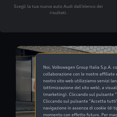
Scegli la tua nuova auto Audi dall’elenco dei
risultati.
Noi, Volkswagen Group Italia S.p.A. con
collaborazione con le nostre affiliat
nostro sito web utilizziamo servizi (an
(ottimizzazione del sito web), a visua
(marketing). Cliccando sul pulsante "G
Cliccando sul pulsante "Accetta tutti"
navigazione in assenza di cookie (di t
momento con effetto futuro. Per maggi