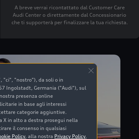
A breve verrai ricontattato dal Customer Care
Audi Center o direttamente dal Concessionario
che ti supporterà per finalizzare la tua richiesta.
"ci", "nostro"), da soli o in
057 Ingolstadt, Germania ("Audi"), sul
a nostra presenza online
citarie in base agli interessi
ccettare categorie aggiuntive.
a X in alto a destra prosegui nella
irare il consenso in qualsiasi
ookie Policy
, alla nostra
Privacy Policy
,