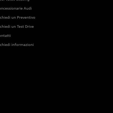
oncessionarie Audi
chiedi un Preventivo
chiedi un Test Drive
ntatti
chiedi informazioni