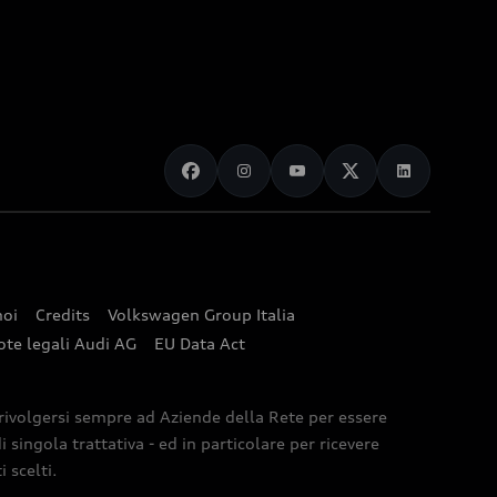
noi
Credits
Volkswagen Group Italia
ote legali Audi AG
EU Data Act
 rivolgersi sempre ad Aziende della Rete per essere
 singola trattativa - ed in particolare per ricevere
 scelti.