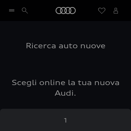
Audi
Seleziona concessionaria
Ricerca auto nuove
Scegli online la tua nuova
Audi.
1