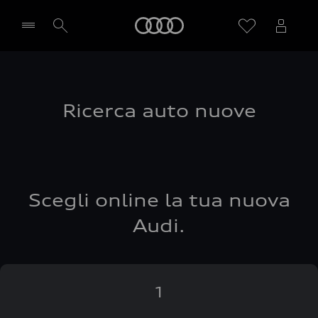
Audi
Seleziona concessionaria
Ricerca auto nuove
Scegli online la tua nuova
Audi.
1