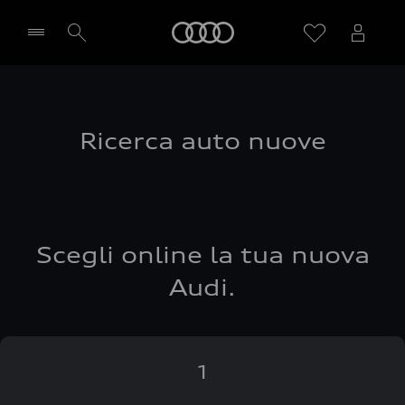
Audi
Seleziona concessionaria
Ricerca auto nuove
Scegli online la tua nuova
Audi.
1