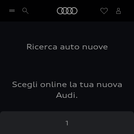
Audi
Seleziona concessionaria
Ricerca auto nuove
Scegli online la tua nuova
Audi.
1