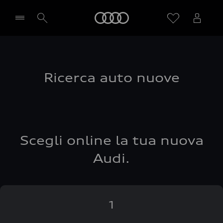
Audi
Seleziona concessionaria
Ricerca auto nuove
Scegli online la tua nuova
Audi.
1