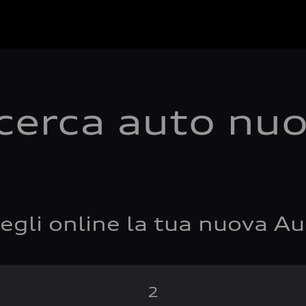
cerca auto nu
egli online la tua nuova Au
2