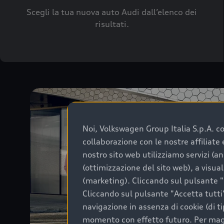
Scegli la tua nuova auto Audi dall’elenco dei
risultati.
Noi, Volkswagen Group Italia S.p.A. con
collaborazione con le nostre affiliat
nostro sito web utilizziamo servizi (an
(ottimizzazione del sito web), a visua
(marketing). Cliccando sul pulsante "G
Cliccando sul pulsante "Accetta tutti"
navigazione in assenza di cookie (di t
momento con effetto futuro. Per maggi