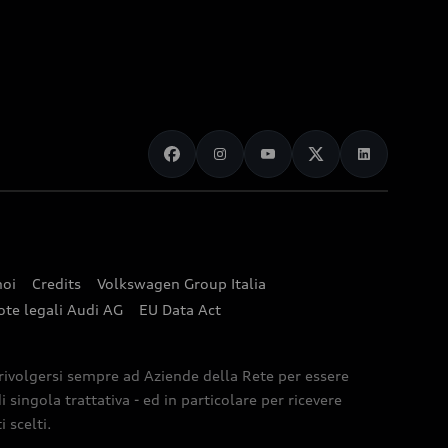
noi
Credits
Volkswagen Group Italia
ote legali Audi AG
EU Data Act
 rivolgersi sempre ad Aziende della Rete per essere
 singola trattativa - ed in particolare per ricevere
 scelti.