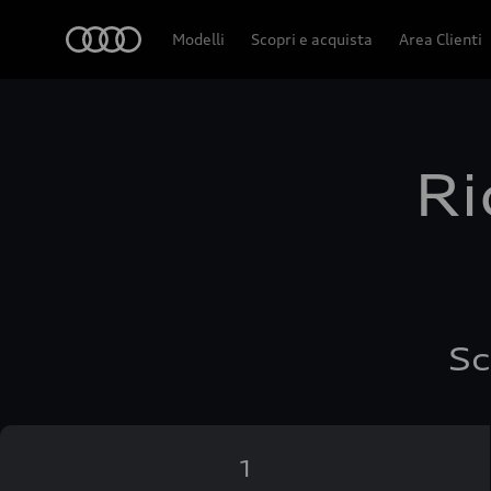
Audi
Modelli
Scopri e acquista
Area Clienti
Ri
Sc
1