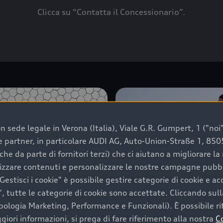
Clicca su “Contatta il Concessionario”.
 sede legale in Verona (Italia), Viale G.R. Gumpert, 1 ("noi", 
e e partner, in particolare AUDI AG, Auto-Union-Straße 1, 85
che da parte di fornitori terzi) che ci aiutano a migliorare l
lizzare contenuti e personalizzare le nostre campagne pubbli
estisci i cookie" è possibile gestire categorie di cookie e a
, tutte le categorie di cookie sono accettate. Cliccando sull
ipologia Marketing, Performance e Funzionali). È possibile rit
ori informazioni, si prega di fare riferimento alla nostra
C