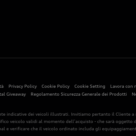
tà
Privacy Policy
Cookie Policy
Cookie Setting
Lavora con 
tal Giveaway
Regolamento Sicurezza Generale dei Prodotti
N
indicative dei veicoli illustrati. Invitiamo pertanto il Cliente a
ifico veicolo validi al momento dell’acquisto - che sarà oggetto di
nal e verificare che il veicolo ordinato includa gli equipaggiamenti