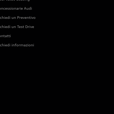
oncessionarie Audi
chiedi un Preventivo
chiedi un Test Drive
ntatti
chiedi informazioni