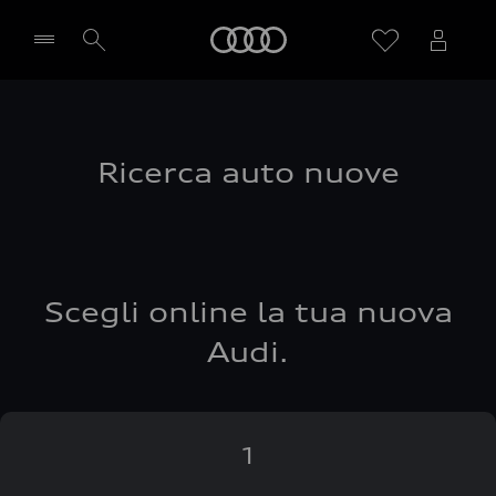
Audi
Seleziona concessionaria
Ricerca auto nuove
Scegli online la tua nuova
Audi.
1