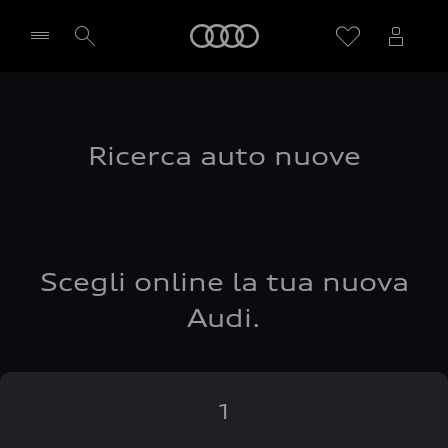
Audi
Seleziona concessionaria
Ricerca auto nuove
Scegli online la tua nuova
Audi.
1