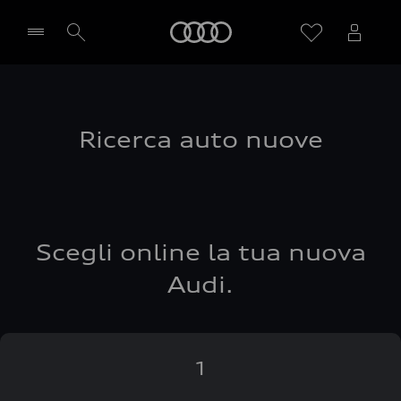
Audi
Seleziona concessionaria
Ricerca auto nuove
Scegli online la tua nuova
Audi.
1