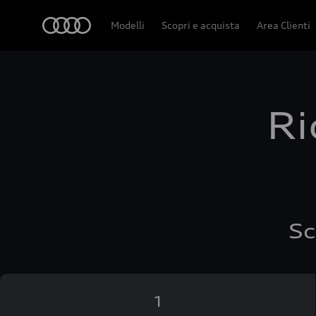
Audi
Modelli
Scopri e acquista
Area Clienti
Ri
Sc
1