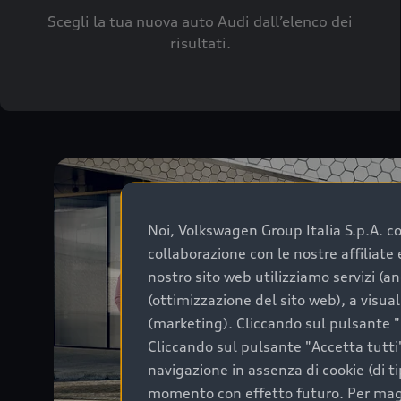
Scegli la tua nuova auto Audi dall’elenco dei
risultati.
Noi, Volkswagen Group Italia S.p.A. con
collaborazione con le nostre affiliat
nostro sito web utilizziamo servizi (an
(ottimizzazione del sito web), a visua
(marketing). Cliccando sul pulsante "G
Cliccando sul pulsante "Accetta tutti"
navigazione in assenza di cookie (di t
momento con effetto futuro. Per maggi