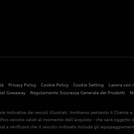
tà
Privacy Policy
Cookie Policy
Cookie Setting
Lavora con 
tal Giveaway
Regolamento Sicurezza Generale dei Prodotti
N
indicative dei veicoli illustrati. Invitiamo pertanto il Cliente a
ifico veicolo validi al momento dell’acquisto - che sarà oggetto di
nal e verificare che il veicolo ordinato includa gli equipaggiamenti