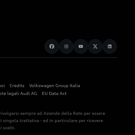
noi
Credits
Volkswagen Group Italia
ote legali Audi AG
EU Data Act
 rivolgersi sempre ad Aziende della Rete per essere
 singola trattativa - ed in particolare per ricevere
 scelti.