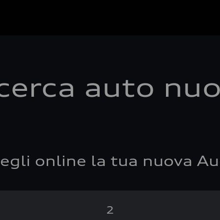
cerca auto nu
egli online la tua nuova Au
2