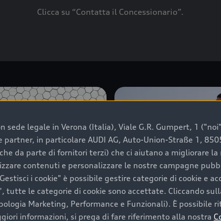
Clicca su “Contatta il Concessionario”.
 sede legale in Verona (Italia), Viale G.R. Gumpert, 1 ("noi", 
e e partner, in particolare AUDI AG, Auto-Union-Straße 1, 85
che da parte di fornitori terzi) che ci aiutano a migliorare l
lizzare contenuti e personalizzare le nostre campagne pubbli
estisci i cookie" è possibile gestire categorie di cookie e a
, tutte le categorie di cookie sono accettate. Cliccando sull
ipologia Marketing, Performance e Funzionali). È possibile rit
ori informazioni, si prega di fare riferimento alla nostra
C