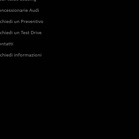
oncessionarie Audi
chiedi un Preventivo
chiedi un Test Drive
ntatti
chiedi informazioni