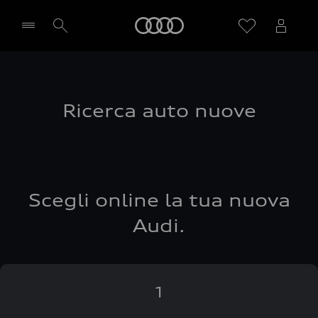
Audi
Seleziona concessionaria
Ricerca auto nuove
Scegli online la tua nuova
Audi.
1