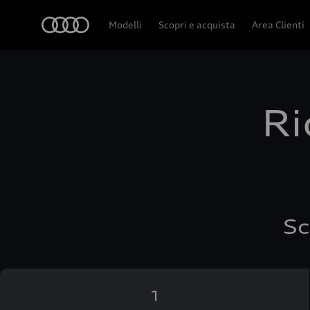
Audi
Modelli
Scopri e acquista
Area Clienti
Ri
Sc
1