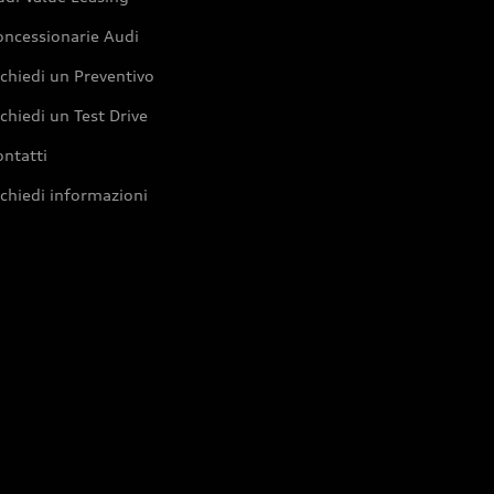
oncessionarie Audi
chiedi un Preventivo
chiedi un Test Drive
ntatti
chiedi informazioni