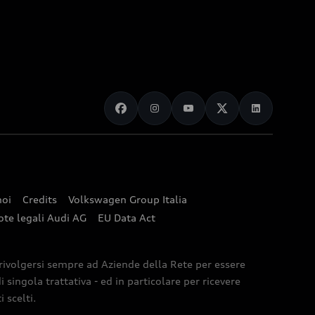
noi
Credits
Volkswagen Group Italia
ote legali Audi AG
EU Data Act
 rivolgersi sempre ad Aziende della Rete per essere
 singola trattativa - ed in particolare per ricevere
 scelti.