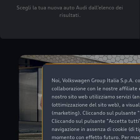
Scegli la tua nuova auto Audi dall’elenco dei
risultati.
Noi, Volkswagen Group Italia S.p.A. con
collaborazione con le nostre affiliat
nostro sito web utilizziamo servizi (an
(ottimizzazione del sito web), a visua
(marketing). Cliccando sul pulsante "G
Cliccando sul pulsante "Accetta tutti"
navigazione in assenza di cookie (di t
momento con effetto futuro. Per maggi