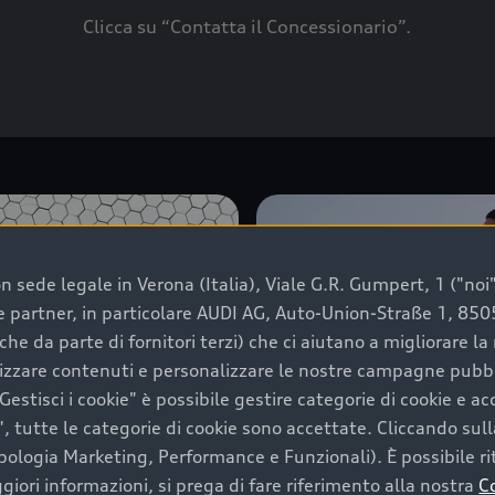
Clicca su “Contatta il Concessionario”.
 sede legale in Verona (Italia), Viale G.R. Gumpert, 1 ("noi", 
e e partner, in particolare AUDI AG, Auto-Union-Straße 1, 85
che da parte di fornitori terzi) che ci aiutano a migliorare l
lizzare contenuti e personalizzare le nostre campagne pubbli
estisci i cookie" è possibile gestire categorie di cookie e a
, tutte le categorie di cookie sono accettate. Cliccando sull
ipologia Marketing, Performance e Funzionali). È possibile rit
ori informazioni, si prega di fare riferimento alla nostra
C