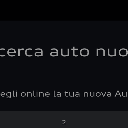
cerca auto nu
egli online la tua nuova Au
2