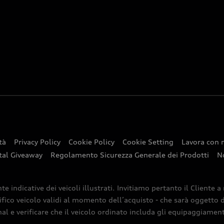
tà
Privacy Policy
Cookie Policy
Cookie Setting
Lavora con 
tal Giveaway
Regolamento Sicurezza Generale dei Prodotti
N
indicative dei veicoli illustrati. Invitiamo pertanto il Cliente a
ifico veicolo validi al momento dell’acquisto - che sarà oggetto di
nal e verificare che il veicolo ordinato includa gli equipaggiamenti