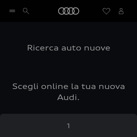
Audi
Seleziona concessionaria
Ricerca auto nuove
Scegli online la tua nuova
Audi.
1