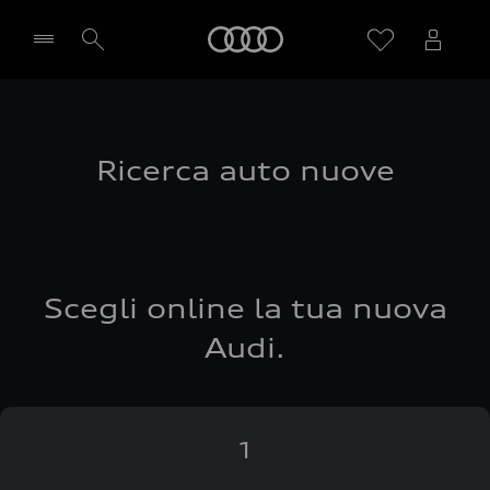
Audi
Seleziona concessionaria
Ricerca auto nuove
Scegli online la tua nuova
Audi.
1