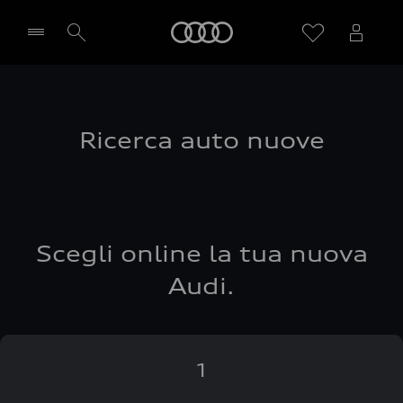
Audi
Seleziona concessionaria
Ricerca auto nuove
Scegli online la tua nuova
Audi.
1