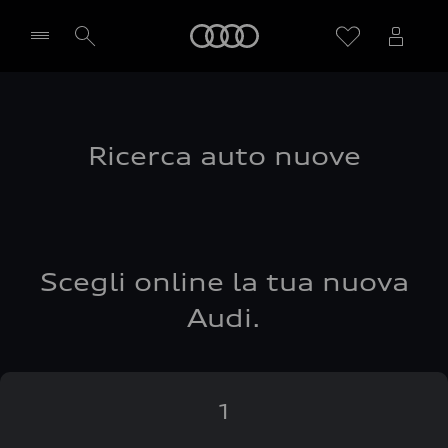
Audi
Seleziona concessionaria
Ricerca auto nuove
Scegli online la tua nuova
Audi.
1