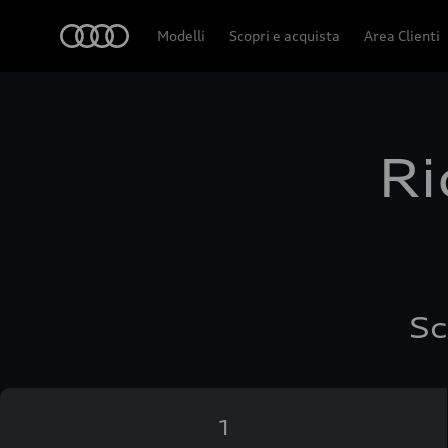
Audi
Modelli
Scopri e acquista
Area Clienti
Ri
Sc
1