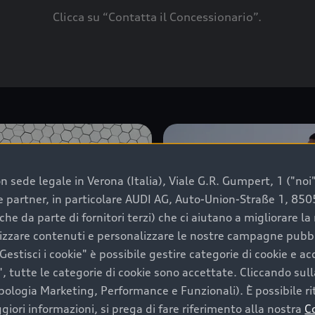
Clicca su “Contatta il Concessionario”.
 sede legale in Verona (Italia), Viale G.R. Gumpert, 1 ("noi", 
e e partner, in particolare AUDI AG, Auto-Union-Straße 1, 85
che da parte di fornitori terzi) che ci aiutano a migliorare l
lizzare contenuti e personalizzare le nostre campagne pubbli
estisci i cookie" è possibile gestire categorie di cookie e a
, tutte le categorie di cookie sono accettate. Cliccando sull
ipologia Marketing, Performance e Funzionali). È possibile rit
ori informazioni, si prega di fare riferimento alla nostra
C