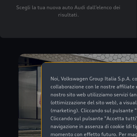
Scegli la tua nuova auto Audi dall’elenco dei
risultati.
Noi, Volkswagen Group Italia S.p.A. con
collaborazione con le nostre affiliat
nostro sito web utilizziamo servizi (an
(ottimizzazione del sito web), a visua
(marketing). Cliccando sul pulsante "G
Cliccando sul pulsante "Accetta tutti"
navigazione in assenza di cookie (di t
momento con effetto futuro. Per maggi