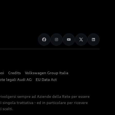
noi
Credits
Volkswagen Group Italia
ote legali Audi AG
EU Data Act
 rivolgersi sempre ad Aziende della Rete per essere
 singola trattativa - ed in particolare per ricevere
 scelti.