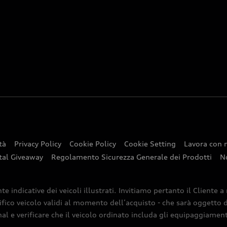
tà
Privacy Policy
Cookie Policy
Cookie Setting
Lavora con 
tal Giveaway
Regolamento Sicurezza Generale dei Prodotti
N
indicative dei veicoli illustrati. Invitiamo pertanto il Cliente a
ifico veicolo validi al momento dell’acquisto - che sarà oggetto di
nal e verificare che il veicolo ordinato includa gli equipaggiamenti