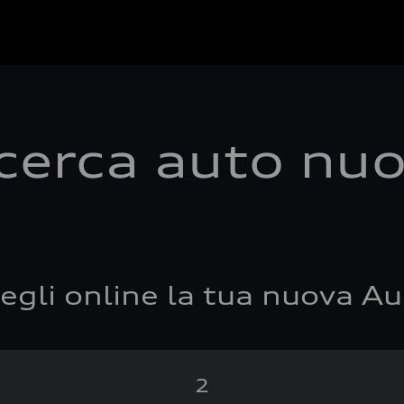
cerca auto nu
egli online la tua nuova Au
2