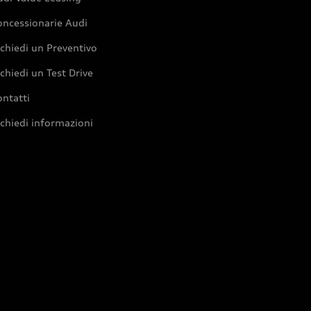
oncessionarie Audi
chiedi un Preventivo
chiedi un Test Drive
ntatti
chiedi informazioni