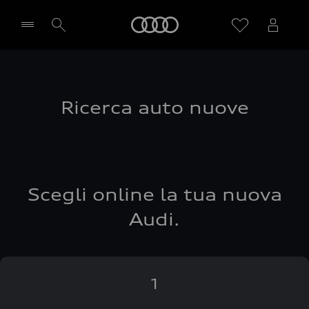
Audi
Seleziona concessionaria
Ricerca auto nuove
Scegli online la tua nuova
Audi.
1