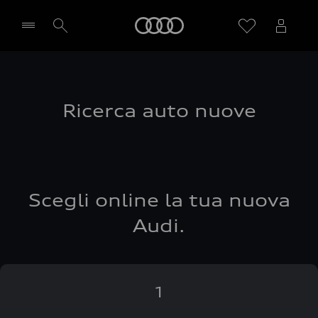
Audi
Seleziona concessionaria
Ricerca auto nuove
Scegli online la tua nuova
Audi.
1