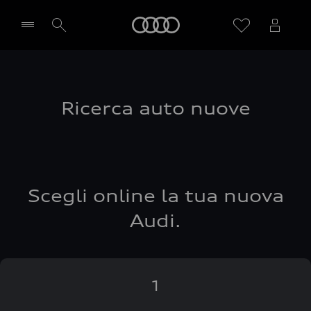
Audi
Seleziona concessionaria
Ricerca auto nuove
Scegli online la tua nuova
Audi.
1