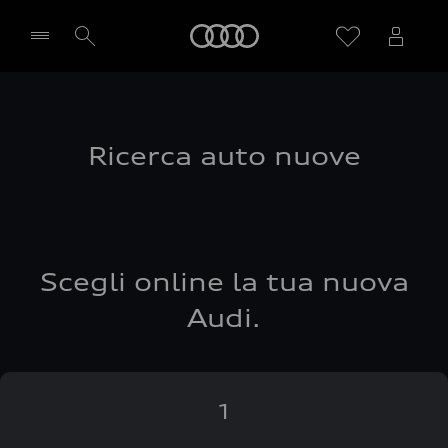
Audi
Seleziona concessionaria
Ricerca auto nuove
Scegli online la tua nuova
Audi.
1