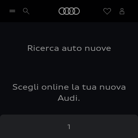
Audi
Seleziona concessionaria
Ricerca auto nuove
Scegli online la tua nuova
Audi.
1