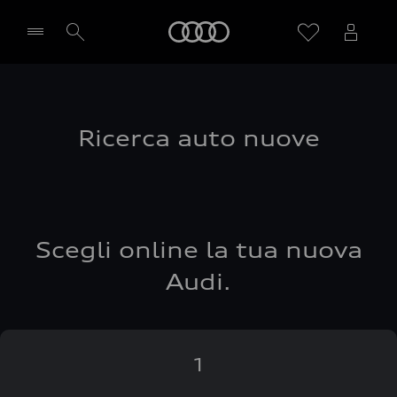
Audi
Seleziona concessionaria
Ricerca auto nuove
Scegli online la tua nuova
Audi.
1