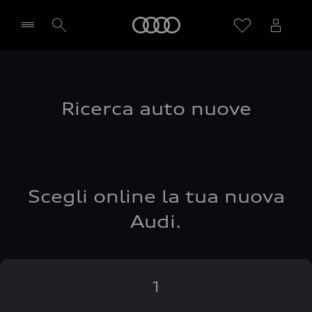
Audi
Seleziona concessionaria
Ricerca auto nuove
Scegli online la tua nuova
Audi.
1