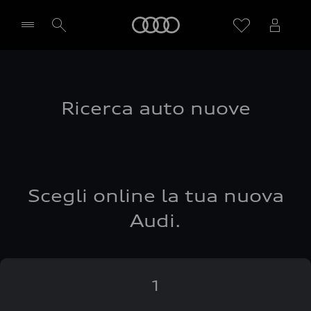
Audi
Seleziona concessionaria
Ricerca auto nuove
Scegli online la tua nuova
Audi.
1