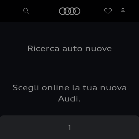
Audi
Seleziona concessionaria
Ricerca auto nuove
Scegli online la tua nuova
Audi.
1