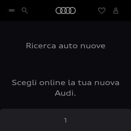
Audi
Seleziona concessionaria
Ricerca auto nuove
Scegli online la tua nuova
Audi.
1