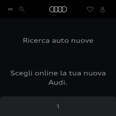
Audi
Seleziona concessionaria
Ricerca auto nuove
Scegli online la tua nuova
Audi.
1