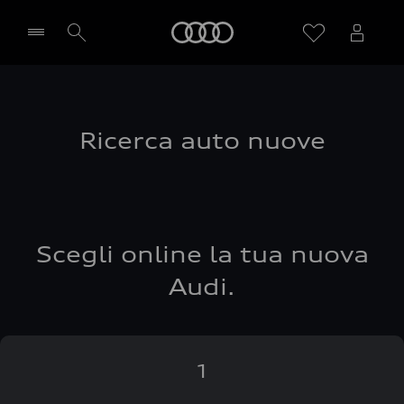
Audi
Seleziona concessionaria
Ricerca auto nuove
Scegli online la tua nuova
Audi.
1