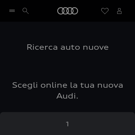
Audi
Seleziona concessionaria
Ricerca auto nuove
Scegli online la tua nuova
Audi.
1